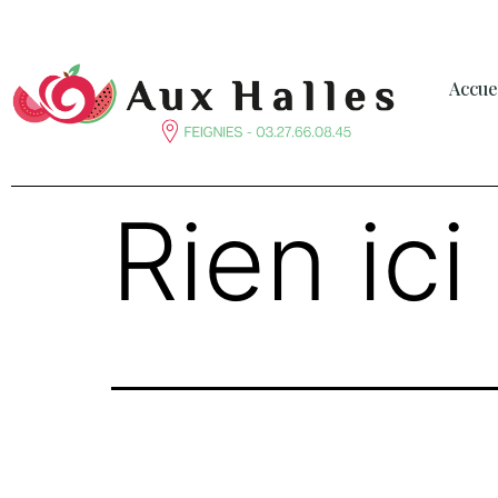
Accue
Rien ici