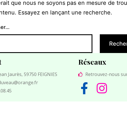
erait que nous ne soyons pas en mesure de tro
ntenu. Essayez en lançant une recherche.
her…
t
Réseaux
Jean Jaurès, 59750 FEIGNIES
Retrouvez-nous su
.duveau@orange.fr
.08.45