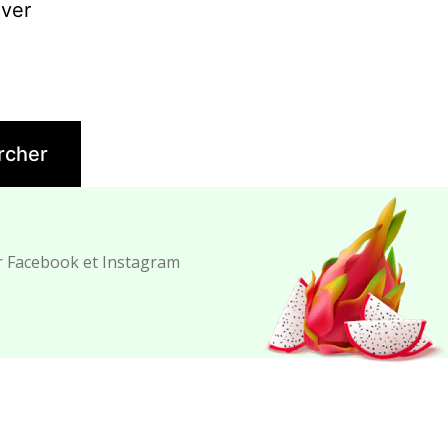
uver
r Facebook et Instagram