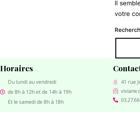
Il sembl
votre co
Recherc
Horaires
Contac
Du lundi au vendredi
41 rue 
viviane
de 8h à 12h et de 14h à 19h
03.27.66
Et le samedi de 8h à 18h